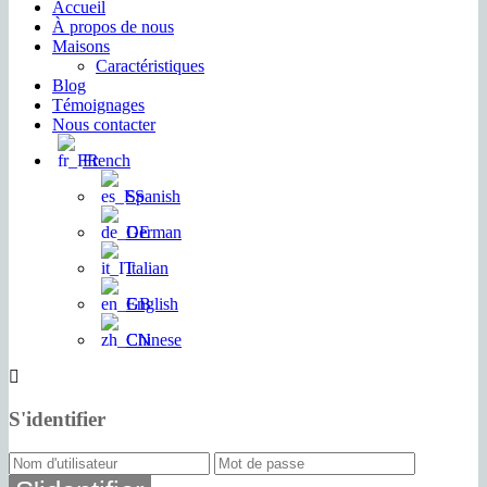
Accueil
À propos de nous
Maisons
Caractéristiques
Blog
Témoignages
Nous contacter
French
Spanish
German
Italian
English
Chinese
S'identifier