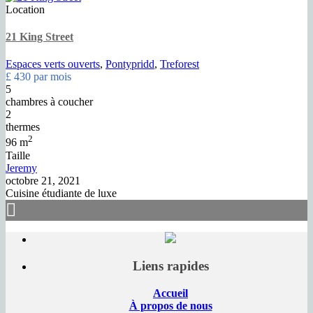
Location
21 King Street
Espaces verts ouverts
,
Pontypridd
,
Treforest
£ 430
par mois
5
chambres à coucher
2
thermes
2
96 m
Taille
Jeremy
octobre 21, 2021
Cuisine étudiante de luxe
Liens rapides
Accueil
À propos de nous