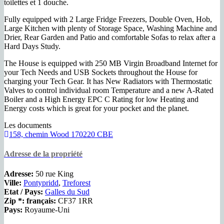
toilettes et 1 douche.
Fully equipped with 2 Large Fridge Freezers, Double Oven, Hob,
Large Kitchen with plenty of Storage Space, Washing Machine and
Drier, Rear Garden and Patio and comfortable Sofas to relax after a
Hard Days Study.
The House is equipped with 250 MB Virgin Broadband Internet for
your Tech Needs and USB Sockets throughout the House for
charging your Tech Gear. It has New Radiators with Thermostatic
Valves to control individual room Temperature and a new A-Rated
Boiler and a High Energy EPC C Rating for low Heating and
Energy costs which is great for your pocket and the planet.
Les documents
158, chemin Wood 170220 CBE
Adresse de la propriété
Adresse:
50 rue King
Ville:
Pontypridd
,
Treforest
Etat / Pays:
Galles du Sud
Zip *: français:
CF37 1RR
Pays:
Royaume-Uni