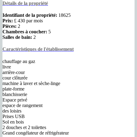
Détails de la propriété
Identifiant de la propriété:
18625
Prix:
£ 430
par mois
Pièces:
2
Chambres à coucher:
5
Salles de bain:
2
Caractéristiques de l'établissement
chauffage au gaz
livre
arrière-cour
cour clôturée
machine à laver et sèche-linge
plate-forme
blanchisserie
Espace privé
espace de rangement
des loisirs
Prises USB
Sol en bois
2 douches et 2 toilettes
Grand congélateur de réfrigérateur