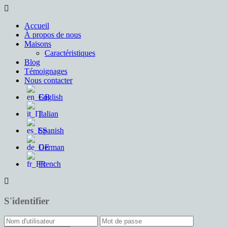
Accueil
À propos de nous
Maisons
Caractéristiques
Blog
Témoignages
Nous contacter
English
Italian
Spanish
German
French
S'identifier