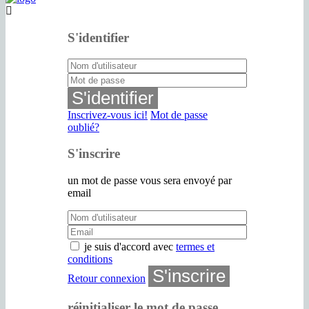
S'identifier
S'identifier
Inscrivez-vous ici!
Mot de passe
oublié?
S'inscrire
un mot de passe vous sera envoyé par
email
je suis d'accord avec
termes et
conditions
S'inscrire
Retour connexion
réinitialiser le mot de passe