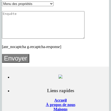
[anr_nocaptcha g-recaptcha-response]
Liens rapides
Accueil
À propos de nous
Maisons