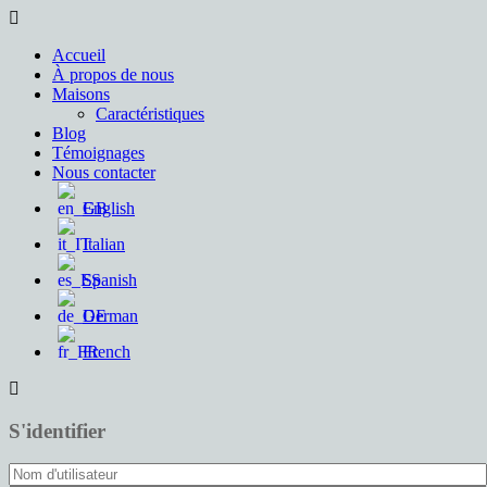
Accueil
À propos de nous
Maisons
Caractéristiques
Blog
Témoignages
Nous contacter
English
Italian
Spanish
German
French
S'identifier