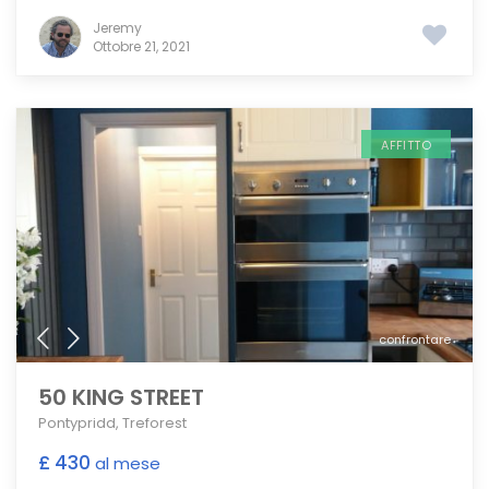
Jeremy
Ottobre 21, 2021
AFFITTO
confrontare
50 KING STREET
Pontypridd
,
Treforest
£ 430
al mese