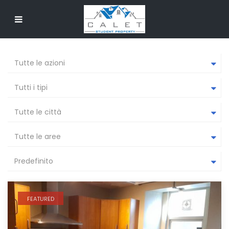
Tutte le azioni
Tutti i tipi
Tutte le città
Tutte le aree
Predefinito
FEATURED