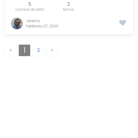
5
2
camere da letto
terme
Jeremy
Febbraio 27, 2020
1
2