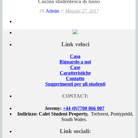
Cucina studentesca di lusso
Di
Admin
Maggio 27, 2017
Link veloci
Casa
Riguardo a noi
Case
Caratteristiche
Contatto
Suggerimenti per gli studenti
CONTACT:
Jeremy:
+44 (0)7700 066 007
Indirizzo: Calet Student Property,
Treforest, Pontypridd,
South Wales.
Link sociali: