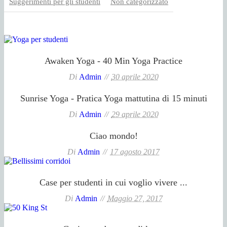
Suggerimenti per gli studenti
Non categorizzato
Awaken Yoga - 40 Min Yoga Practice
Di
Admin
30 aprile 2020
Sunrise Yoga - Pratica Yoga mattutina di 15 minuti
Di
Admin
29 aprile 2020
Ciao mondo!
Di
Admin
17 agosto 2017
Case per studenti in cui voglio vivere ...
Di
Admin
Maggio 27, 2017