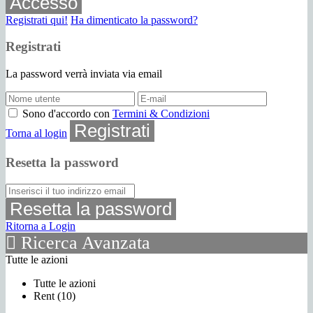
Accesso
Registrati qui!
Ha dimenticato la password?
Registrati
La password verrà inviata via email
Sono d'accordo con
Termini & Condizioni
Registrati
Torna al login
Resetta la password
Resetta la password
Ritorna a Login
Ricerca Avanzata
Tutte le azioni
Tutte le azioni
Rent (10)