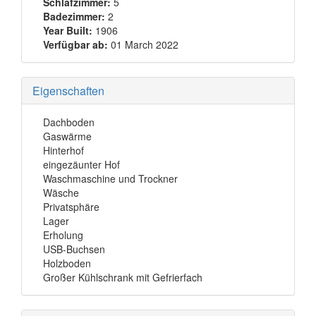
Schlafzimmer:
5
Badezimmer:
2
Year Built:
1906
Verfügbar ab:
01 March 2022
Eigenschaften
Dachboden
Gaswärme
Hinterhof
eingezäunter Hof
Waschmaschine und Trockner
Wäsche
Privatsphäre
Lager
Erholung
USB-Buchsen
Holzboden
Großer Kühlschrank mit Gefrierfach