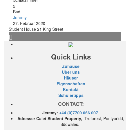
Schlafzimmer
2
Bad
Jeremy
27. Februar 2020
Student House 21 King Street
Quick Links
Zuhause
Über uns
Häuser
Eigenschaften
Kontakt
Schülertipps
CONTACT:
Jeremy:
+44 (0)7700 066 007
Adresse: Calet Student Property,
Treforest, Pontypridd,
Südwales.