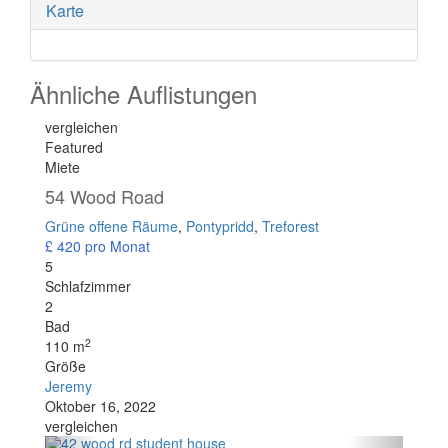
Karte
Ähnliche Auflistungen
vergleichen
Featured
Miete
54 Wood Road
Grüne offene Räume
,
Pontypridd
,
Treforest
£ 420
pro Monat
5
Schlafzimmer
2
Bad
2
110 m
Größe
Jeremy
Oktober 16, 2022
vergleichen