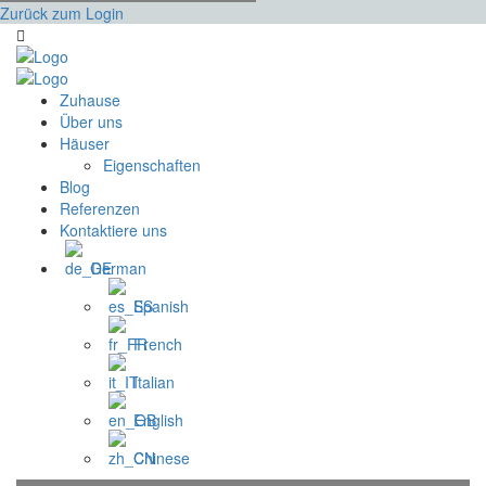
Zurück zum Login
Zuhause
Über uns
Häuser
Eigenschaften
Blog
Referenzen
Kontaktiere uns
German
Spanish
French
Italian
English
Chinese