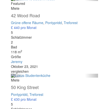
Featured
Miete
42 Wood Road
Grüne offene Räume
,
Pontypridd
,
Treforest
£ 440
pro Monat
5
Schlafzimmer
2
Bad
2
118 m
Größe
Jeremy
Oktober 23, 2021
vergleichen
Miete
50 King Street
Pontypridd
,
Treforest
£ 430
pro Monat
5