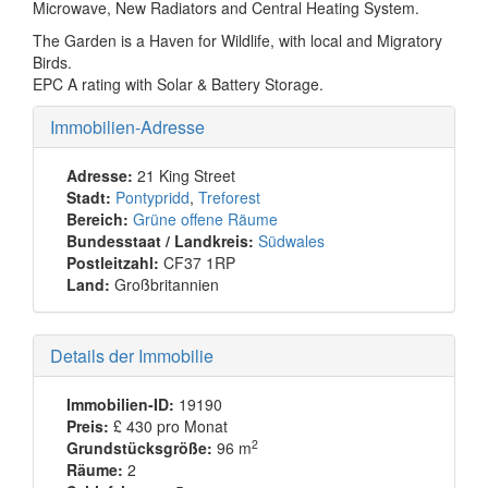
Microwave, New Radiators and Central Heating System.
The Garden is a Haven for Wildlife, with local and Migratory
Birds.
EPC A rating with Solar & Battery Storage.
Immobilien-Adresse
Adresse:
21 King Street
Stadt:
Pontypridd
,
Treforest
Bereich:
Grüne offene Räume
Bundesstaat / Landkreis:
Südwales
Postleitzahl:
CF37 1RP
Land:
Großbritannien
Details der Immobilie
Immobilien-ID:
19190
Preis:
£ 430
pro Monat
2
Grundstücksgröße:
96 m
Räume:
2