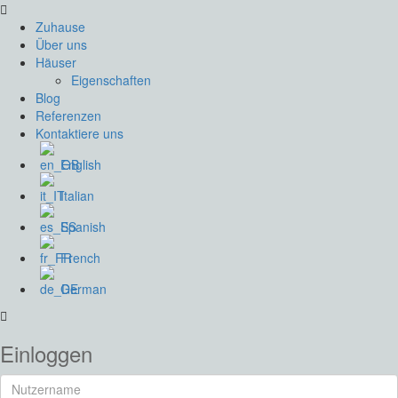
Zuhause
Über uns
Häuser
Eigenschaften
Blog
Referenzen
Kontaktiere uns
English
Italian
Spanish
French
German
Einloggen