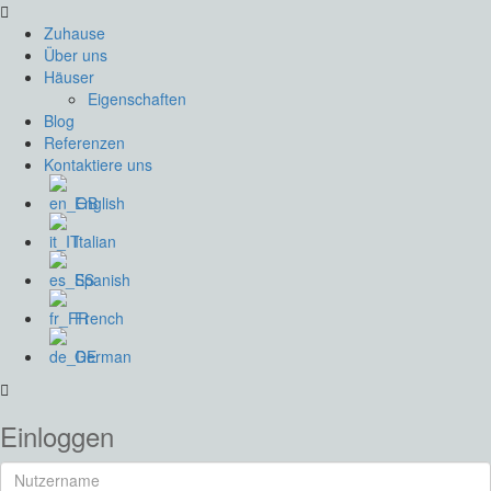
Zuhause
Über uns
Häuser
Eigenschaften
Blog
Referenzen
Kontaktiere uns
English
Italian
Spanish
French
German
Einloggen