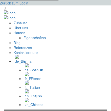
Zurück zum Login
Zuhause
Über uns
Häuser
Eigenschaften
Blog
Referenzen
Kontaktiere uns
German
Spanish
French
Italian
English
Chinese