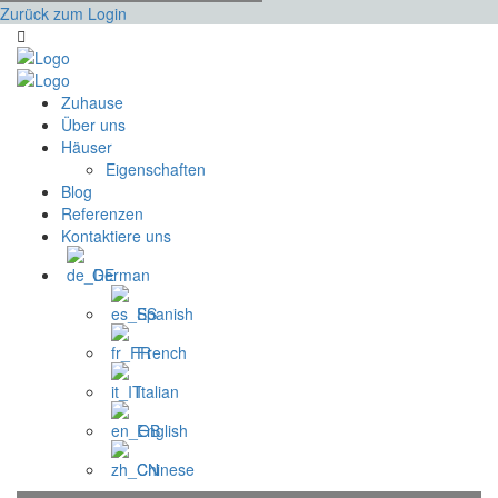
Zurück zum Login
Zuhause
Über uns
Häuser
Eigenschaften
Blog
Referenzen
Kontaktiere uns
German
Spanish
French
Italian
English
Chinese