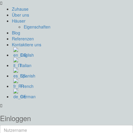
Zuhause
Über uns
Häuser
Eigenschaften
Blog
Referenzen
Kontaktiere uns
English
Italian
Spanish
French
German
Einloggen