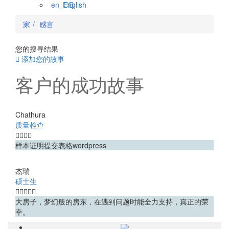
English
家
感言
您的搜寻结果
添加您的故事
客户的成功故事
Chathura
质量检查
样本证明提交表格wordpress
杰瑞
硕士生
大房子，梦幻般的房东，在遇到问题时能全力支持，真正的荣
幸。