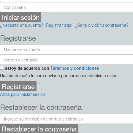
Iniciar sesión
¿Necesito una cuenta? ¡Registrar aquí!
¿Se te olvidó tu contraseña?
Registrarse
estoy de acuerdo con
Términos y condiciones
Una contraseña le será enviada por correo electrónico a usted
Registrarse
Atrás para iniciar sesión
Restablecer la contraseña
Restablecer la contraseña