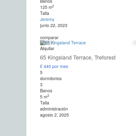
Banos
2
125 m
Talla
Jeremy
junio 22, 2023
comparar
Alquilar
65 Kingsland Terrace, Treforest
£ 440
por mes
5
dormitorios
3
Banos
2
5 m
Talla
administración
agosto 2, 2025