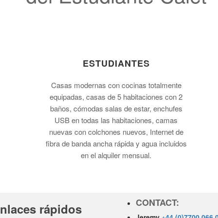
ESTUDIANTES
Casas modernas con cocinas totalmente
equipadas, casas de 5 habitaciones con 2
baños, cómodas salas de estar, enchufes
USB en todas las habitaciones, camas
nuevas con colchones nuevos, Internet de
fibra de banda ancha rápida y agua incluidos
en el alquiler mensual.
CONTACT:
nlaces rápidos
Jeremy
+44 (0)7700 066 