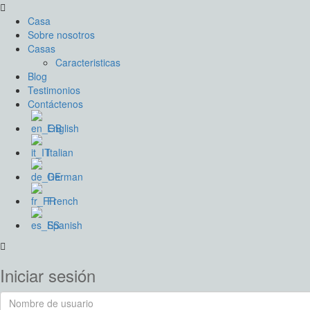
Casa
Sobre nosotros
Casas
Caracteristicas
Blog
Testimonios
Contáctenos
English
Italian
German
French
Spanish
Iniciar sesión