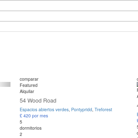
comparar
Featured
Alquilar
54 Wood Road
Espacios abiertos verdes
,
Pontypridd
,
Treforest
£ 420
por mes
5
dormitorios
2